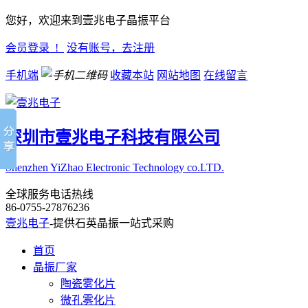
您好，欢迎来到壹兆电子晶振平台
会员登录 !
没有账号，去注册
手机端
收藏本站
网站地图
在线留言
深圳市壹兆电子科技有限公司
Shenzhen YiZhao Electronic Technology co.LTD.
全球服务电话热线
86-0755-27876236
壹兆电子
-提供石英晶振一站式采购
首页
晶振厂家
陶瓷雾化片
微孔雾化片