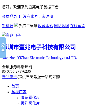
您好，欢迎来到壹兆电子晶振平台
会员登录 !
没有账号，去注册
手机端
收藏本站
网站地图
在线留言
深圳市壹兆电子科技有限公司
Shenzhen YiZhao Electronic Technology co.LTD.
全球服务电话热线
86-0755-27876236
壹兆电子
-提供石英晶振一站式采购
首页
晶振厂家
陶瓷雾化片
微孔雾化片