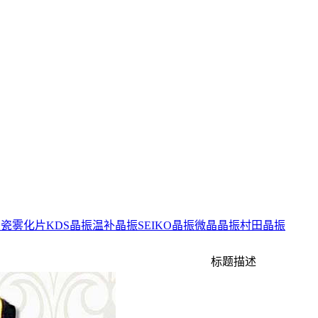
陶瓷雾化片
KDS晶振
温补晶振
SEIKO晶振
微晶晶振
村田晶振
标题描述