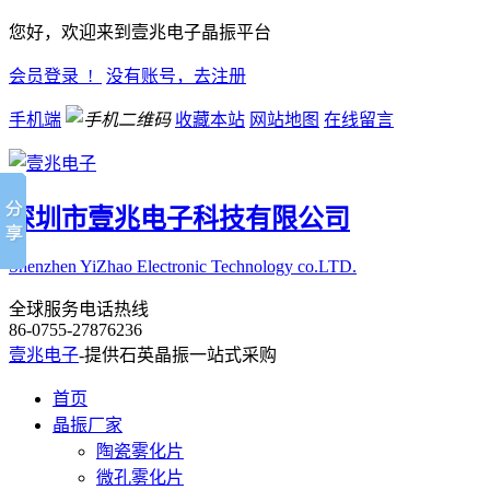
您好，欢迎来到壹兆电子晶振平台
会员登录 !
没有账号，去注册
手机端
收藏本站
网站地图
在线留言
深圳市壹兆电子科技有限公司
Shenzhen YiZhao Electronic Technology co.LTD.
全球服务电话热线
86-0755-27876236
壹兆电子
-提供石英晶振一站式采购
首页
晶振厂家
陶瓷雾化片
微孔雾化片